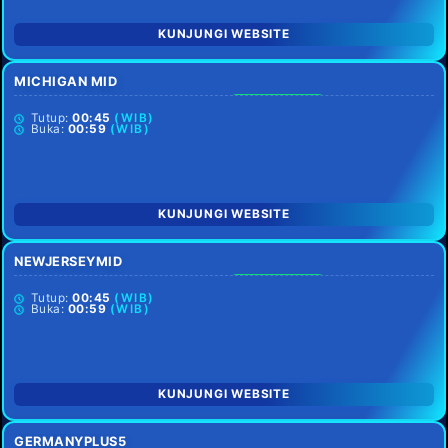
KUNJUNGI WEBSITE
MICHIGAN MID
SETIAP HARI
Tutup:
00:45
(WIB)
Buka:
00:59
(WIB)
KUNJUNGI WEBSITE
NEWJERSEYMID
SETIAP HARI
Tutup:
00:45
(WIB)
Buka:
00:59
(WIB)
KUNJUNGI WEBSITE
GERMANYPLUS5