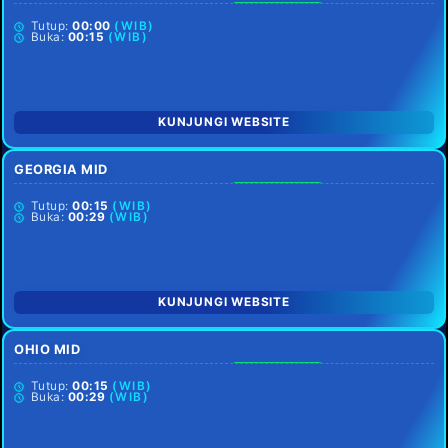
SETIAP HARI
Tutup:
00:00
(WIB)
Buka:
00:15
(WIB)
KUNJUNGI WEBSITE
GEORGIA MID
SETIAP HARI
Tutup:
00:15
(WIB)
Buka:
00:29
(WIB)
KUNJUNGI WEBSITE
OHIO MID
SETIAP HARI
Tutup:
00:15
(WIB)
Buka:
00:29
(WIB)