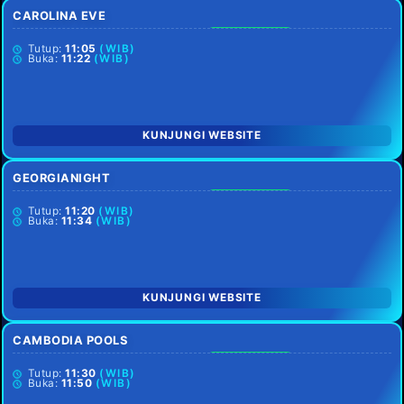
CAROLINA EVE
SETIAP HARI
Tutup:
11:05
(WIB)
Buka:
11:22
(WIB)
KUNJUNGI WEBSITE
GEORGIANIGHT
SETIAP HARI
Tutup:
11:20
(WIB)
Buka:
11:34
(WIB)
KUNJUNGI WEBSITE
CAMBODIA POOLS
SETIAP HARI
Tutup:
11:30
(WIB)
Buka:
11:50
(WIB)