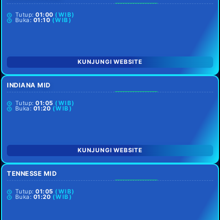
SETIAP HARI
Tutup:
01:00
(WIB)
Buka:
01:10
(WIB)
KUNJUNGI WEBSITE
INDIANA MID
SETIAP HARI
Tutup:
01:05
(WIB)
Buka:
01:20
(WIB)
KUNJUNGI WEBSITE
TENNESSE MID
SETIAP HARI
Tutup:
01:05
(WIB)
Buka:
01:20
(WIB)