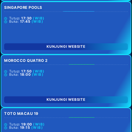
SINGAPORE POOLS
SELASA &
JUMAT LIBUR
Tutup:
17:30
(WIB)
Buka:
17:45
(WIB)
KUNJUNGI WEBSITE
MOROCCO QUATRO 2
SETIAP HARI
Tutup:
17:50
(WIB)
Buka:
18:00
(WIB)
KUNJUNGI WEBSITE
TOTO MACAU 19
SETIAP HARI
Tutup:
19:00
(WIB)
Buka:
19:15
(WIB)