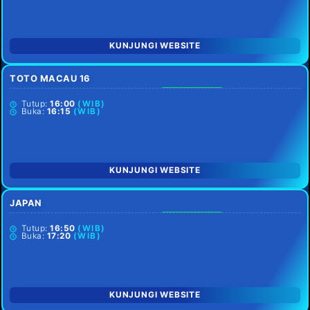
KUNJUNGI WEBSITE
TOTO MACAU 16
SETIAP HARI
Tutup:
16:00
(WIB)
Buka:
16:15
(WIB)
KUNJUNGI WEBSITE
JAPAN
SETIAP HARI
Tutup:
16:50
(WIB)
Buka:
17:20
(WIB)
KUNJUNGI WEBSITE