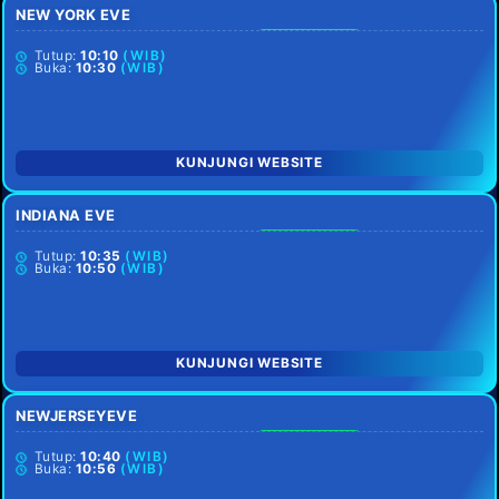
NEW YORK EVE
SETIAP HARI
Tutup:
10:10
(WIB)
Buka:
10:30
(WIB)
KUNJUNGI WEBSITE
INDIANA EVE
SETIAP HARI
Tutup:
10:35
(WIB)
Buka:
10:50
(WIB)
KUNJUNGI WEBSITE
NEWJERSEYEVE
SETIAP HARI
Tutup:
10:40
(WIB)
Buka:
10:56
(WIB)