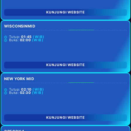
KUNJUNGI WEBSITE
WISCONSINMID
SETIAP HARI
Tutup:
01:45
(WIB)
Buka:
02:00
(WIB)
KUNJUNGI WEBSITE
NEW YORK MID
SETIAP HARI
Tutup:
02:10
(WIB)
Buka:
02:30
(WIB)
KUNJUNGI WEBSITE