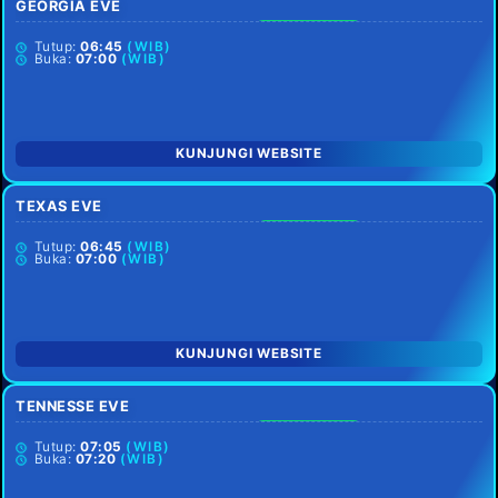
GEORGIA EVE
SETIAP HARI
Tutup:
06:45
(WIB)
Buka:
07:00
(WIB)
KUNJUNGI WEBSITE
TEXAS EVE
SENIN LIBUR
Tutup:
06:45
(WIB)
Buka:
07:00
(WIB)
KUNJUNGI WEBSITE
TENNESSE EVE
SETIAP HARI
Tutup:
07:05
(WIB)
Buka:
07:20
(WIB)