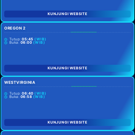
KUNJUNGI WEBSITE
OREGON 2
SETIAP HARI
Tutup:
05:45
(WIB)
Buka:
06:00
(WIB)
KUNJUNGI WEBSITE
WESTVIRGINIA
SENIN LIBUR
Tutup:
06:40
(WIB)
Buka:
06:58
(WIB)
KUNJUNGI WEBSITE