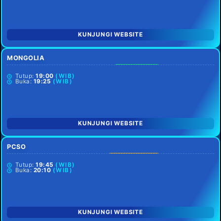
KUNJUNGI WEBSITE
MONGOLIA
SETIAP HARI
Tutup:
19:00
(WIB)
Buka:
19:25
(WIB)
KUNJUNGI WEBSITE
PCSO
MINGGU LIBUR
Tutup:
19:45
(WIB)
Buka:
20:10
(WIB)
KUNJUNGI WEBSITE