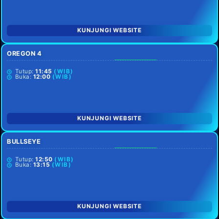
KUNJUNGI WEBSITE
OREGON 4
SETIAP HARI
Tutup:
11:45
(WIB)
Buka:
12:00
(WIB)
KUNJUNGI WEBSITE
BULLSEYE
SETIAP HARI
Tutup:
12:50
(WIB)
Buka:
13:15
(WIB)
KUNJUNGI WEBSITE