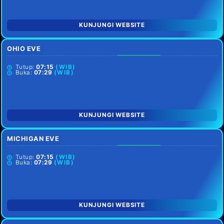
KUNJUNGI WEBSITE
OHIO EVE
SETIAP HARI
Tutup:
07:15
(WIB)
Buka:
07:29
(WIB)
KUNJUNGI WEBSITE
MICHIGAN EVE
SETIAP HARI
Tutup:
07:15
(WIB)
Buka:
07:29
(WIB)
KUNJUNGI WEBSITE