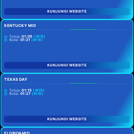
KUNJUNGI WEBSITE
KENTUCKY MID
SETIAP HARI
Tutup:
01:05
(WIB)
Buka:
01:21
(WIB)
KUNJUNGI WEBSITE
TEXAS DAY
SETIAP HARI
Tutup:
01:15
(WIB)
Buka:
01:27
(WIB)
KUNJUNGI WEBSITE
FLORIDAMID