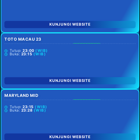
KUNJUNGI WEBSITE
TOTO MACAU 23
SETIAP HARI
Tutup:
23:00
(WIB)
Buka:
23:15
(WIB)
KUNJUNGI WEBSITE
MARYLAND MID
SETIAP HARI
Tutup:
23:15
(WIB)
Buka:
23:28
(WIB)
KUNJUNGI WEBSITE