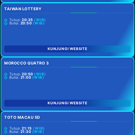
TAIWAN LOTTERY
SETIAP HARI
Tutup:
20:35
(WIB)
Buka:
20:50
(WIB)
KUNJUNGI WEBSITE
MOROCCO QUATRO 3
SETIAP HARI
Tutup:
20:50
(WIB)
Buka:
21:00
(WIB)
KUNJUNGI WEBSITE
TOTO MACAU 5D
SETIAP HARI
Tutup:
21:15
(WIB)
Buka:
21:30
(WIB)