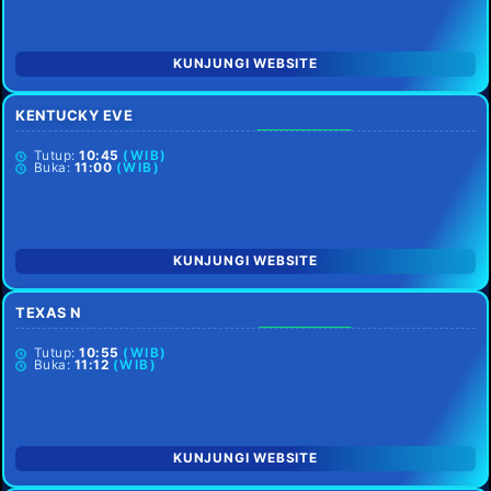
KUNJUNGI WEBSITE
KENTUCKY EVE
SETIAP HARI
Tutup:
10:45
(WIB)
Buka:
11:00
(WIB)
KUNJUNGI WEBSITE
TEXAS N
SENIN LIBUR
Tutup:
10:55
(WIB)
Buka:
11:12
(WIB)
KUNJUNGI WEBSITE