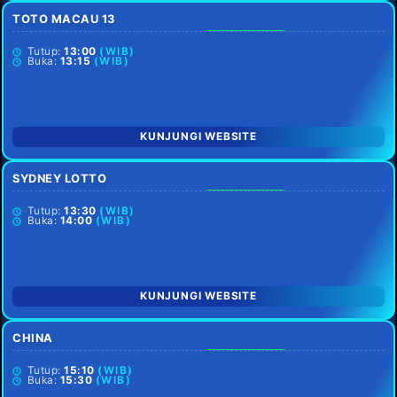
TOTO MACAU 13
SETIAP HARI
Tutup:
13:00
(WIB)
Buka:
13:15
(WIB)
KUNJUNGI WEBSITE
SYDNEY LOTTO
SETIAP HARI
Tutup:
13:30
(WIB)
Buka:
14:00
(WIB)
KUNJUNGI WEBSITE
CHINA
SETIAP HARI
Tutup:
15:10
(WIB)
Buka:
15:30
(WIB)