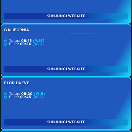
KUNJUNGI WEBSITE
CALIFORNIA
SETIAP HARI
Tutup:
09:15
(WIB)
Buka:
09:30
(WIB)
KUNJUNGI WEBSITE
FLORIDAEVE
SETIAP HARI
Tutup:
09:30
(WIB)
Buka:
09:45
(WIB)
KUNJUNGI WEBSITE