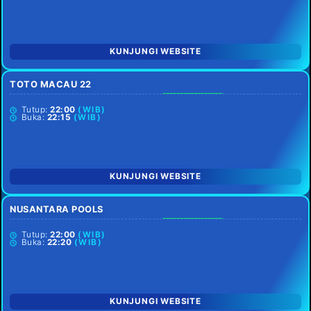
KUNJUNGI WEBSITE
TOTO MACAU 22
SETIAP HARI
Tutup:
22:00
(WIB)
Buka:
22:15
(WIB)
KUNJUNGI WEBSITE
NUSANTARA POOLS
SETIAP HARI
Tutup:
22:00
(WIB)
Buka:
22:20
(WIB)
KUNJUNGI WEBSITE