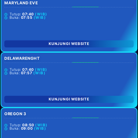
MARYLAND EVE
SETIAP HARI
Tutup:
07:40
(WIB)
Buka:
07:55
(WIB)
KUNJUNGI WEBSITE
DELAWARENGHT
SETIAP HARI
Tutup:
07:40
(WIB)
Buka:
07:57
(WIB)
KUNJUNGI WEBSITE
OREGON 3
SETIAP HARI
Tutup:
08:50
(WIB)
Buka:
09:00
(WIB)