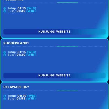
SETIAP HARI
Tutup:
01:15
(WIB)
Buka:
01:30
(WIB)
KUNJUNGI WEBSITE
RHODEISLAND1
SETIAP HARI
Tutup:
01:15
(WIB)
Buka:
01:30
(WIB)
KUNJUNGI WEBSITE
DELAWARE DAY
SETIAP HARI
Tutup:
01:40
(WIB)
Buka:
01:58
(WIB)