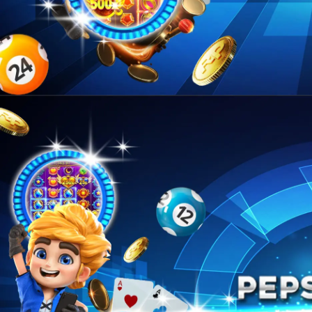
90
Baker Rum
91
Ballpen
92
Balsem
93
Timbanga
94
Timba
95
Ban Gemb
96
Timang A
97
Bangku
98
Timah
99
Bantal
100
Tikus Mak
101
Batu Gugu
102
Tidur