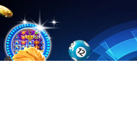
139
Tas Kulit
140
Berak
141
Tas Kertas
142
Beras
143
Berciuman
144
Tapis
145
Berenang
146
Beri Maka
147
Beri Minu
148
Beri Pada 
149
Beri Sede
150
Berjalan