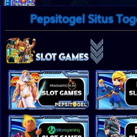
Sabuk - W
Pepsitogel Situs Tog
21
Jejaka Tua
Lesmana 
22
Janda Muda
Grendel -
23
Berandal - 
Citraksa
24
Pengembar
- Tas - Ra
25
Nenek Moy
Sikat - T