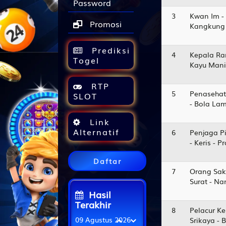
Password
3
Kwan Im -
Promosi
Kangkung 
Prediksi
4
Kepala Ra
Togel
Kayu Manis
RTP
5
Penasehat
SLOT
- Bola La
Link
Alternatif
6
Penjaga Pi
- Keris - 
Daftar
7
Orang Sak
Surat - N
Hasil
Terakhir
8
Pelacur Ke
09 Agustus 2026
Srikaya - 