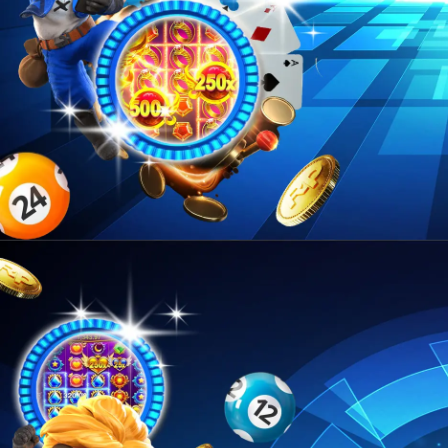
103
Batu Nisa
104
Tiang Kap
105
Tertabrak
106
Terong
107
Termos
108
Terlangga
109
Terlangga
110
Terlangga
111
Terhalang
112
Terhalang
113
Bawang
114
Bayar Paj